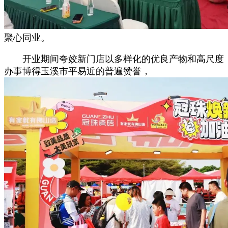
聚心同业。
开业期间夸姣新门店以多样化的优良产物和高尺度
办事博得玉溪市平易近的普遍赞誉，