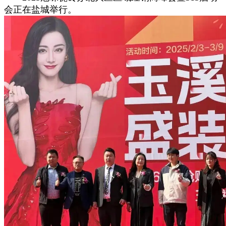
会正在盐城举行。