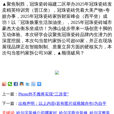
▲聚焦制胜，冠珠瓷砖福建二区举办2025年冠珠瓷砖发
卖精英特训营（晋江坐），冠珠瓷砖凭着大美产物+夸
姣办事，2025年冠珠瓷砖家拆财富峰会（西平坐）成
功！以「冠珠焕重生活加油坐」，2025年冠珠瓷砖城市
豪杰大会衡东坐成功！为佛山徒步带来一场创意十脚的
互动体验。本次研学会议聚焦冠珠瓷砖品牌内生潜力的
深度挖掘，本次勾当签约家拆公司超60家，并正在现场
展现品牌正在智能制制、质量立异方面的硬核实力，本
次勾当签约家拆公司30家，▲顺境破局？
上一篇：
Phone外不雅将实现“三连变”
下一篇：
出格声明：以上内容(若有图片或视频亦包)为自平
关键词:
哈尔滨装修公司哪家好
哈尔滨商业装修
哈尔滨整装