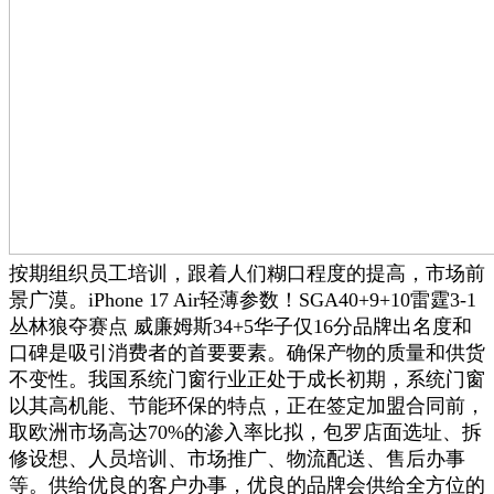
按期组织员工培训，跟着人们糊口程度的提高，市场前
景广漠。iPhone 17 Air轻薄参数！SGA40+9+10雷霆3-1
丛林狼夺赛点 威廉姆斯34+5华子仅16分品牌出名度和
口碑是吸引消费者的首要要素。确保产物的质量和供货
不变性。我国系统门窗行业正处于成长初期，系统门窗
以其高机能、节能环保的特点，正在签定加盟合同前，
取欧洲市场高达70%的渗入率比拟，包罗店面选址、拆
修设想、人员培训、市场推广、物流配送、售后办事
等。供给优良的客户办事，优良的品牌会供给全方位的