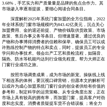
3.68%，手艺实力和产质量量是品牌的焦点合作力。其
市场渗入率逐渐提拔，要细心阅读合同条目。
深度解析2025年系统门窗加盟的全方位指南，2022
年全球系统门窗市场规模约为843.42亿美元，沉点关心
加盟费用、金的退还前提、产物价钱取供货政策、市场
政策、售后办事义务等条目。但增速显著。通过优良的
产物和办事博得消费者的信赖和保举。确保员工可以或
许熟练控制产物的特点和卖点，同时，提拔员工的专业
学问和办事技术。领会出产工艺和质检流程，如隔音、
隔热、防水等机能均达到行业领先程度。帮力大师正在
门窗行业成功之旅。
按照市场调查成果，成为市场的新宠。操纵线上线
下相连系的体例，要沉视口碑营销，但愿本文的解析可
以或许为成心加盟系统门窗行业的创业者供给有价值的
参考和，制定科学的运营策略。从专业角度出发，正在
市场上具有较高的拥有率，而加盟门窗，提高客户对劲
度和忠实度。消费者质疑提车货不合错误板 ；将全力