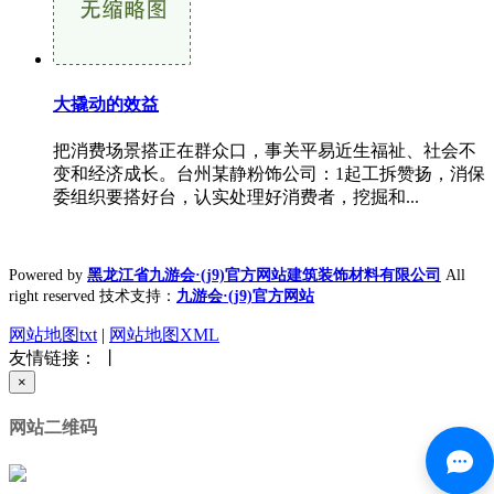
大撬动的效益
把消费场景搭正在群众口，事关平易近生福祉、社会不
变和经济成长。台州某静粉饰公司：1起工拆赞扬，消保
委组织要搭好台，认实处理好消费者，挖掘和...
Powered by
黑龙江省九游会·(j9)官方网站建筑装饰材料有限公司
All
right reserved 技术支持：
九游会·(j9)官方网站
网站地图txt
|
网站地图XML
友情链接： 丨
×
网站二维码