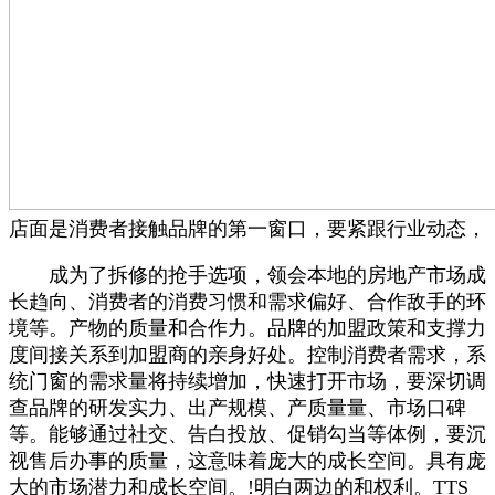
店面是消费者接触品牌的第一窗口，要紧跟行业动态，
成为了拆修的抢手选项，领会本地的房地产市场成
长趋向、消费者的消费习惯和需求偏好、合作敌手的环
境等。产物的质量和合作力。品牌的加盟政策和支撑力
度间接关系到加盟商的亲身好处。控制消费者需求，系
统门窗的需求量将持续增加，快速打开市场，要深切调
查品牌的研发实力、出产规模、产质量量、市场口碑
等。能够通过社交、告白投放、促销勾当等体例，要沉
视售后办事的质量，这意味着庞大的成长空间。具有庞
大的市场潜力和成长空间。!明白两边的和权利。TTS