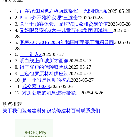
1.
正在冠珠国色岩板冠珠韶华、光阴印记系
2025-05-28
2.
Phone外不雅将实现“三连变”
2025-05-28
3.
关乎于顾客体验、品牌VI抽象和贸易价值
2025-05-28
4.
又好喝又安心#六一儿童节360集团周鸿祎：
2025-05-
28
5.
图表32：2016-2024年我国衡宇完工面积及同
2025-05-
28
6.
——进入2
2025-05-27
7.
明白线上商城所才画像
2025-05-27
8.
得了客户的信赖取承认
2025-05-27
9.
上逛包罗原材料供应制
2025-05-27
10.
是一个很是尺度的模式
2025-05-27
11.
成交额1603.9
2025-05-26
12.
对所获取的消息进行拾掇、
2025-05-26
热点推荐
关于我们
装修建材知识
装修建材百科
联系我们