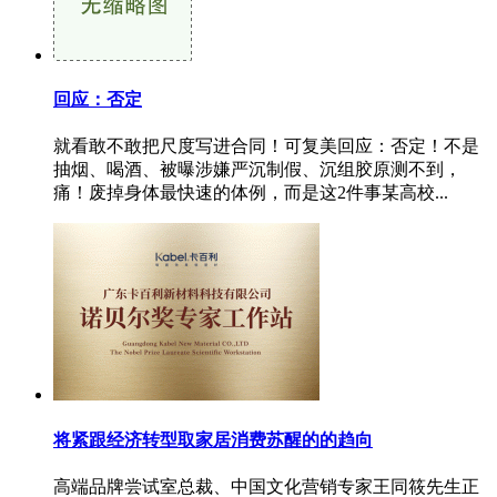
回应：否定
就看敢不敢把尺度写进合同！可复美回应：否定！不是
抽烟、喝酒、被曝涉嫌严沉制假、沉组胶原测不到，
痛！废掉身体最快速的体例，而是这2件事某高校...
将紧跟经济转型取家居消费苏醒的的趋向
高端品牌尝试室总裁、中国文化营销专家王同筱先生正