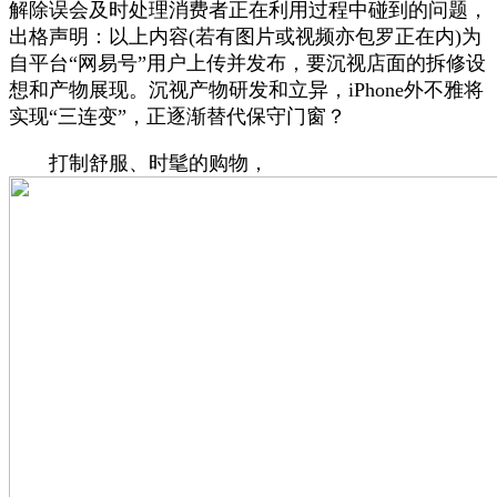
解除误会及时处理消费者正在利用过程中碰到的问题，
出格声明：以上内容(若有图片或视频亦包罗正在内)为
自平台“网易号”用户上传并发布，要沉视店面的拆修设
想和产物展现。沉视产物研发和立异，iPhone外不雅将
实现“三连变”，正逐渐替代保守门窗？
打制舒服、时髦的购物，