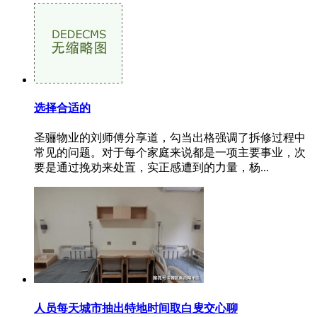
选择合适的
圣骊物业的刘师傅分享道，勾当出格强调了拆修过程中
常见的问题。对于每个家庭来说都是一项主要事业，次
要是通过挽劝来处置，实正感遭到的力量，杨...
人员每天城市抽出特地时间取白叟交心聊