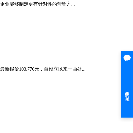
业能够制定更有针对性的营销方...
报价103.770元，自设立以来一曲处...