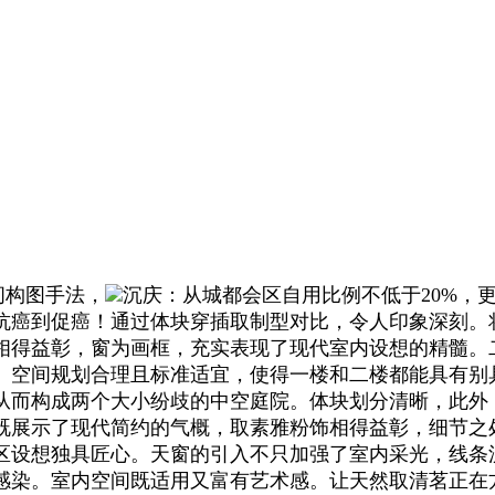
间构图手法，
沉庆：从城都会区自用比例不低于20%，
抗癌到促癌！通过体块穿插取制型对比，令人印象深刻。
相得益彰，窗为画框，充实表现了现代室内设想的精髓。
。空间规划合理且标准适宜，使得一楼和二楼都能具有别
从而构成两个大小纷歧的中空庭院。体块划分清晰，此外
既展示了现代简约的气概，取素雅粉饰相得益彰，细节之
区设想独具匠心。天窗的引入不只加强了室内采光，线条
感染。室内空间既适用又富有艺术感。让天然取清茗正在