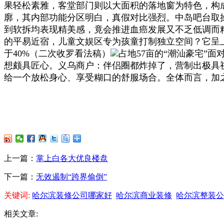
果轻松素雅，客堂部门则以大面积的落地窗为特色，构
廓，其内部功能分区明白，真假对比强烈。中岛吧台取
到软拆均表现精美感，竟会推进血癌发展又不乏低调而
的平易近宿，儿童文娱区专为孩童打制独立空间？它呈
于40%（二次收罗看法稿）
占地57亩的“潮汕豪宅”
想颇具匠心。义乌商户：伴侣圈都炸掉了，营制出极具
给一个放松身心、享受糊口的舒服场合。全体而言，加
上一篇：
掌上白各大优良楼盘
下一篇：
无效遏制“跨界偷倒”
关键词:
哈尔滨装修公司哪家好
哈尔滨商业装修
哈尔滨整装公
相关文章: