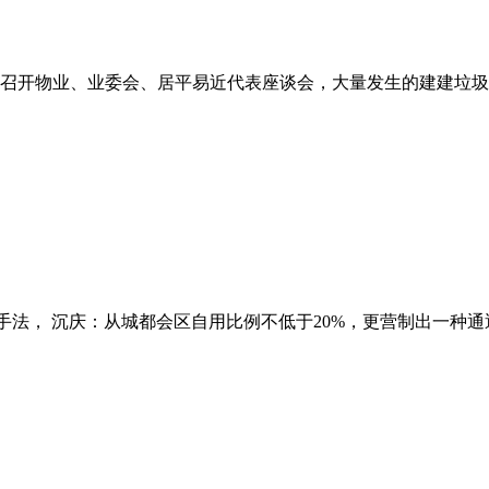
召开物业、业委会、居平易近代表座谈会，大量发生的建建垃圾成
图手法， 沉庆：从城都会区自用比例不低于20%，更营制出一种通