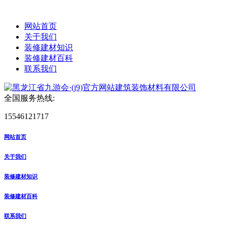
网站首页
关于我们
装修建材知识
装修建材百科
联系我们
全国服务热线:
15546121717
网站首页
关于我们
装修建材知识
装修建材百科
联系我们