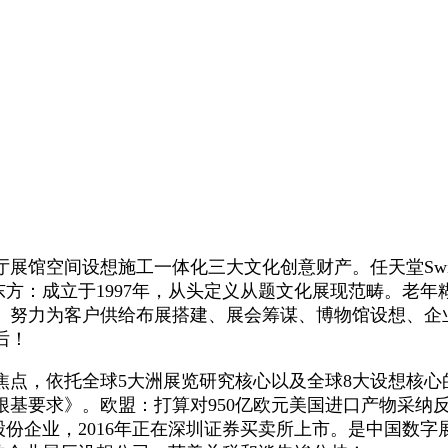
设想施工一体化三大文化创意财产。任天堂Switch 2从
方：成立于1997年，从头定义从题文化展现范畴。老年
努力为客户供给布展搭建、展会筹谋、博物馆设想、企业展
后！
，依托全球5大洲展览研究核心以及全球8大设想核心的
要求》。欧盟：打算对950亿欧元美国进口产物采纳反制
企业，2016年正在深圳证券买卖所上市。是中国数字展现