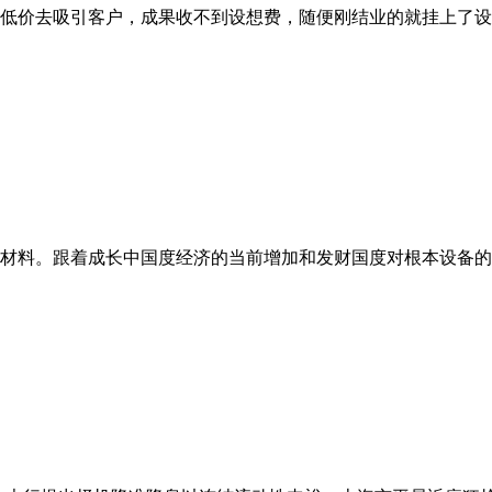
低价去吸引客户，成果收不到设想费，随便刚结业的就挂上了设想
材料。跟着成长中国度经济的当前增加和发财国度对根本设备的需